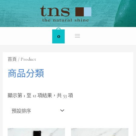
Skip
MAIN
to
MENU
content
0
首頁
/ Product
商品分類
顯示第 1 至 12 項結果，共 53 項