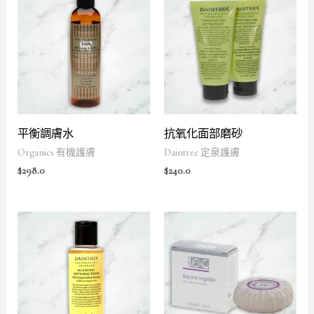
平衡調膚水
抗氧化面部磨砂
Organics 有機護膚
Daintree 定泉護膚
$
298.0
$
240.0