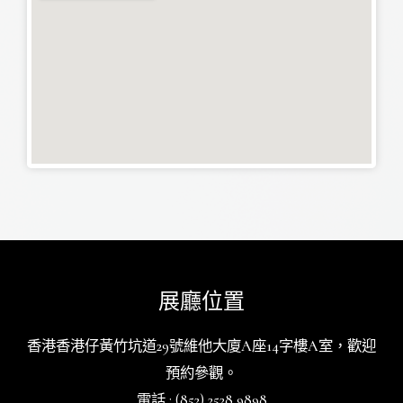
展廳位置
香港香港仔黃竹坑道29號維他大廈A座14字樓A室，歡迎
預約參觀。
電話 : (852) 2528 9898