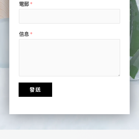
電郵
*
信息
*
發送