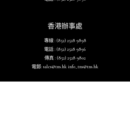
香港辦事處
專線 : (852) 2528 9898
電話 : (852) 2528 9896
傳真 : (852) 2528 9802
電郵: sales@tns.hk info_tns@tns.hk
中國辦事處
_
電話: 4008-213-513 / (021) 53080290
網站 : www.tns-China.cn