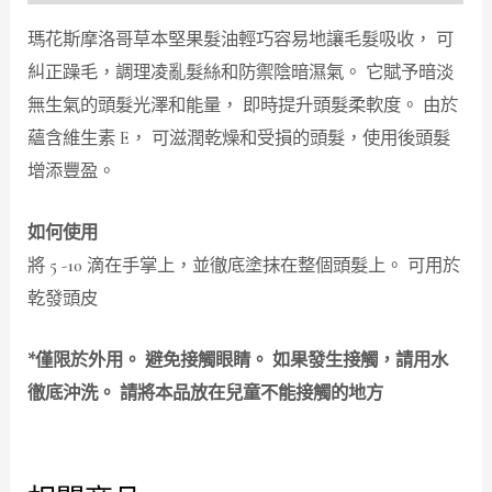
瑪花斯摩洛哥草本堅果髮油輕巧容易地讓毛髮吸收， 可
糾正躁毛，調理凌亂髮絲和防禦陰暗濕氣。 它賦予暗淡
無生氣的頭髮光澤和能量， 即時提升頭髮柔軟度。 由於
蘊含維生素 E， 可滋潤乾燥和受損的頭髮，使用後頭髮
增添豐盈。
如何使用
將 5 -10 滴在手掌上，並徹底塗抹在整個頭髮上。 可用於
乾發頭皮
*僅限於外用。 避免接觸眼睛。 如果發生接觸，請用水
徹底沖洗。 請將本品放在兒童不能接觸的地方