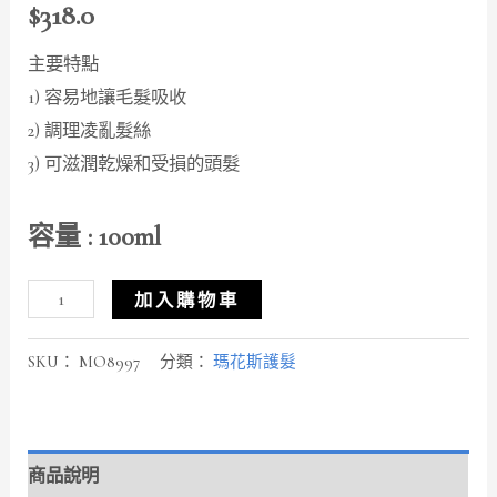
$
318.0
主要特點
1) 容易地讓毛髮吸收
2) 調理凌亂髮絲
3) 可滋潤乾燥和受損的頭髮
容量 : 100ml
加入購物車
SKU：
MO8997
分類：
瑪花斯護髮
商品說明