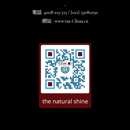
_
電話: 4008-213-513 / (021) 53080290
網站 : www.tns-China.cn