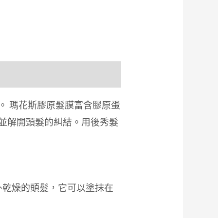
。 瑪花斯膠原髮膜富含膠原蛋
 並解開頭髮的糾結。用後秀髮
額外乾燥的頭髮，它可以塗抹在