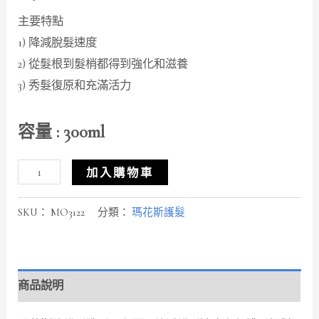
主要特點
1) 降減脫髮速度
2) 從髮根到髮梢都得到強化和滋養
3) 秀髮復原和充滿活力
容量 : 300ml
加入購物車
SKU：
MO3122
分類：
瑪花斯護髮
商品說明