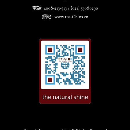
電話: 4008-213-513 / (021) 53080290
網站 : www.tns-China.cn