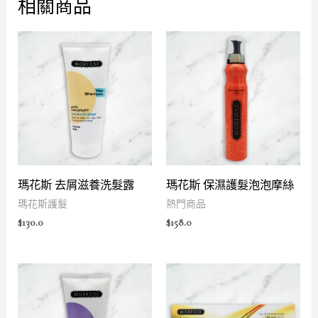
相關商品
瑪花斯 去屑滋養洗髮露
瑪花斯 保濕護髮泡泡摩絲
瑪花斯護髮
熱門商品
$
130.0
$
158.0